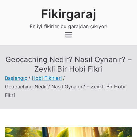
İçeriğe
Fikirgaraj
geç
En iyi fikirler bu garajdan çıkıyor!
Geocaching Nedir? Nasıl Oynanır? –
Zevkli Bir Hobi Fikri
Başlangıç
Hobi Fikirleri
Geocaching Nedir? Nasıl Oynanır? – Zevkli Bir Hobi
Fikri