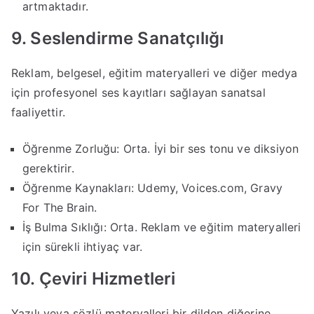
artmaktadır.
9. Seslendirme Sanatçılığı
Reklam, belgesel, eğitim materyalleri ve diğer medya
için profesyonel ses kayıtları sağlayan sanatsal
faaliyettir.
Öğrenme Zorluğu: Orta. İyi bir ses tonu ve diksiyon
gerektirir.
Öğrenme Kaynakları: Udemy, Voices.com, Gravy
For The Brain.
İş Bulma Sıklığı: Orta. Reklam ve eğitim materyalleri
için sürekli ihtiyaç var.
10. Çeviri Hizmetleri
Yazılı veya sözlü materyalleri bir dilden diğerine