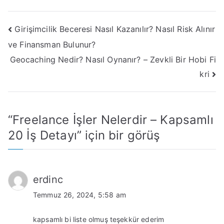
Yazı
Girişimcilik Beceresi Nasıl Kazanılır? Nasıl Risk Alınır
ve Finansman Bulunur?
gezinmesi
Geocaching Nedir? Nasıl Oynanır? – Zevkli Bir Hobi Fi
kri
“
Freelance İşler Nelerdir – Kapsamlı
20 İş Detayı
” için bir görüş
erdinc
Temmuz 26, 2024, 5:58 am
kapsamlı bi liste olmuş teşekkür ederim