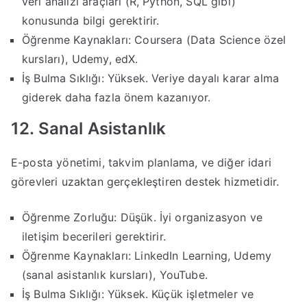
veri analizi araçları (R, Python, SQL gibi)
konusunda bilgi gerektirir.
Öğrenme Kaynakları: Coursera (Data Science özel
kursları), Udemy, edX.
İş Bulma Sıklığı: Yüksek. Veriye dayalı karar alma
giderek daha fazla önem kazanıyor.
12. Sanal Asistanlık
E-posta yönetimi, takvim planlama, ve diğer idari
görevleri uzaktan gerçekleştiren destek hizmetidir.
Öğrenme Zorluğu: Düşük. İyi organizasyon ve
iletişim becerileri gerektirir.
Öğrenme Kaynakları: LinkedIn Learning, Udemy
(sanal asistanlık kursları), YouTube.
İş Bulma Sıklığı: Yüksek. Küçük işletmeler ve