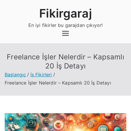
İçeriğe
Fikirgaraj
geç
En iyi fikirler bu garajdan çıkıyor!
Freelance İşler Nelerdir – Kapsamlı
20 İş Detayı
Başlangıç
İş Fikirleri
Freelance İşler Nelerdir – Kapsamlı 20 İş Detayı