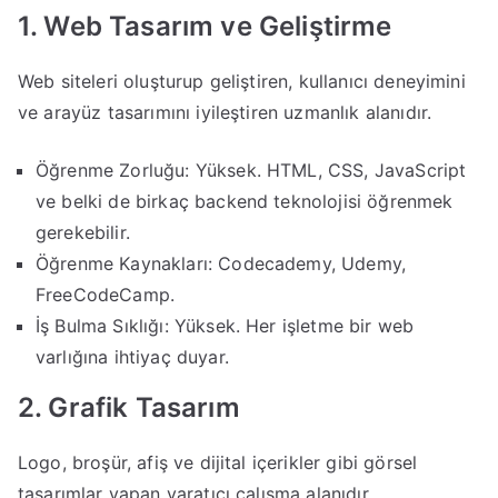
1. Web Tasarım ve Geliştirme
Web siteleri oluşturup geliştiren, kullanıcı deneyimini
ve arayüz tasarımını iyileştiren uzmanlık alanıdır.
Öğrenme Zorluğu: Yüksek. HTML, CSS, JavaScript
ve belki de birkaç backend teknolojisi öğrenmek
gerekebilir.
Öğrenme Kaynakları: Codecademy, Udemy,
FreeCodeCamp.
İş Bulma Sıklığı: Yüksek. Her işletme bir web
varlığına ihtiyaç duyar.
2. Grafik Tasarım
Logo, broşür, afiş ve dijital içerikler gibi görsel
tasarımlar yapan yaratıcı çalışma alanıdır.