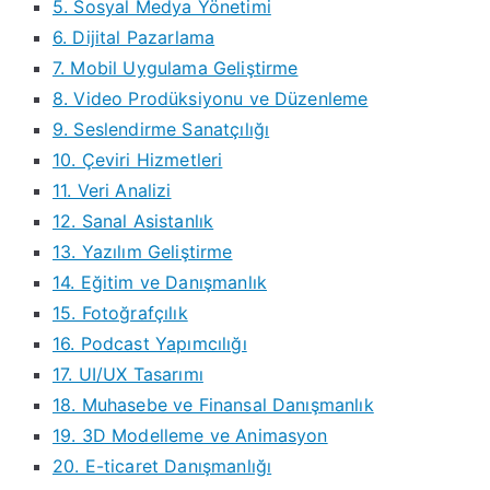
5. Sosyal Medya Yönetimi
6. Dijital Pazarlama
7. Mobil Uygulama Geliştirme
8. Video Prodüksiyonu ve Düzenleme
9. Seslendirme Sanatçılığı
10. Çeviri Hizmetleri
11. Veri Analizi
12. Sanal Asistanlık
13. Yazılım Geliştirme
14. Eğitim ve Danışmanlık
15. Fotoğrafçılık
16. Podcast Yapımcılığı
17. UI/UX Tasarımı
18. Muhasebe ve Finansal Danışmanlık
19. 3D Modelleme ve Animasyon
20. E-ticaret Danışmanlığı