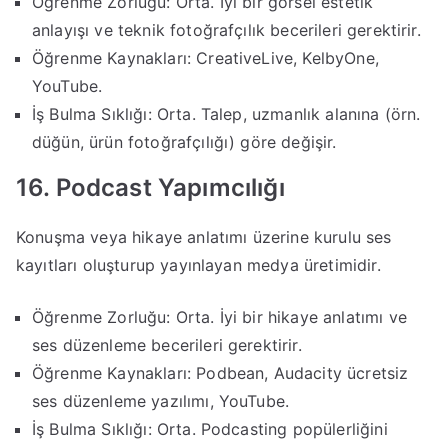
Öğrenme Zorluğu: Orta. İyi bir görsel estetik
anlayışı ve teknik fotoğrafçılık becerileri gerektirir.
Öğrenme Kaynakları: CreativeLive, KelbyOne,
YouTube.
İş Bulma Sıklığı: Orta. Talep, uzmanlık alanına (örn.
düğün, ürün fotoğrafçılığı) göre değişir.
16. Podcast Yapımcılığı
Konuşma veya hikaye anlatımı üzerine kurulu ses
kayıtları oluşturup yayınlayan medya üretimidir.
Öğrenme Zorluğu: Orta. İyi bir hikaye anlatımı ve
ses düzenleme becerileri gerektirir.
Öğrenme Kaynakları: Podbean, Audacity ücretsiz
ses düzenleme yazılımı, YouTube.
İş Bulma Sıklığı: Orta. Podcasting popülerliğini