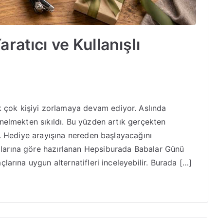
ratıcı ve Kullanışlı
 çok kişiyi zorlamaya devam ediyor. Aslında
yönelmekten sıkıldı. Bu yüzden artık gerçekten
yor. Hediye arayışına nereden başlayacağını
rzlarına göre hazırlanan Hepsiburada Babalar Günü
açlarına uygun alternatifleri inceleyebilir. Burada […]