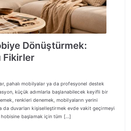
biye Dönüştürmek:
 Fikirler
r, pahalı mobilyalar ya da profesyonel destek
asyon, küçük adımlarla başlanabilecek keyifli bir
emek, renkleri denemek, mobilyaların yerini
a da duvarları kişiselleştirmek evde vakit geçirmeyi
n hobisine başlamak için tüm […]