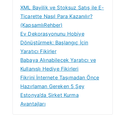
XML Bayilik ve Stoksuz Satış ile E-
Ticarette Nasıl Para Kazanılır?
(KapsamlıRehber)
Ev Dekorasyonunu Hobiye
Dönüştürmek: Başlangıç İçin
Yaratıcı Fikirler
Babaya Alınabilecek Yaratıcı ve
Kullanışlı Hediye Fikirleri
Fikrini İnternete Taşımadan Önce
Hazırlaman Gereken 5 Şey
Estonya’da Şirket Kurma
Avantajları