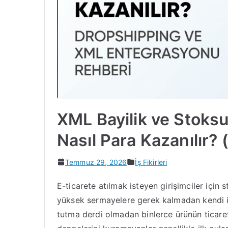
XML Bayilik ve Stoksuz
Nasıl Para Kazanılır?
Temmuz 29, 2026
İş Fikirleri
E-ticarete atılmak isteyen girişimciler için 
yüksek sermayelere gerek kalmadan kendi iş
tutma derdi olmadan binlerce ürünün ticaret