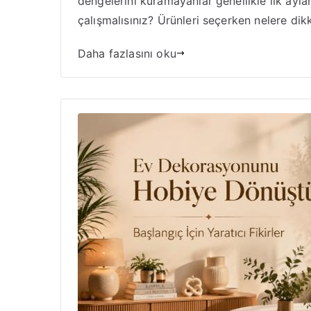
dengelerini kuramayanlar genellikle ilk aylar
çalışmalısınız? Ürünleri seçerken nelere dik
Daha fazlasını oku