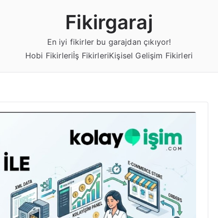
Fikirgaraj
En iyi fikirler bu garajdan çıkıyor!
Hobi Fikirleri
İş Fikirleri
Kişisel Gelişim Fikirleri