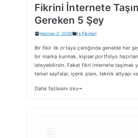
Fikrini İnternete Ta
Gereken 5 Şey
Haziran 2, 2026
İş Fikirleri
Bir fikir ilk ortaya çıktığında genelde her 
bir marka kurmak, kişisel portfolyo hazırla
isteyebilirsin. Fakat fikri internete taşımak 
temel sayfalar, içerik planı, teknik altyapı 
Daha fazlasını oku