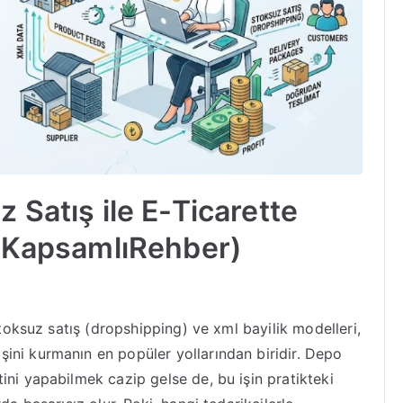
 Satış ile E-Ticarette
 (KapsamlıRehber)
stoksuz satış (dropshipping) ve xml bayilik modelleri,
ini kurmanın en popüler yollarından biridir. Depo
ini yapabilmek cazip gelse de, bu işin pratikteki