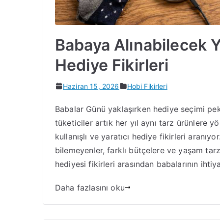
Babaya Alınabilecek Ya
Hediye Fikirleri
Haziran 15, 2026
Hobi Fikirleri
Babalar Günü yaklaşırken hediye seçimi pek
tüketiciler artık her yıl aynı tarz ürünlere 
kullanışlı ve yaratıcı hediye fikirleri aranı
bilemeyenler, farklı bütçelere ve yaşam ta
hediyesi fikirleri arasından babalarının ihtiy
Daha fazlasını oku