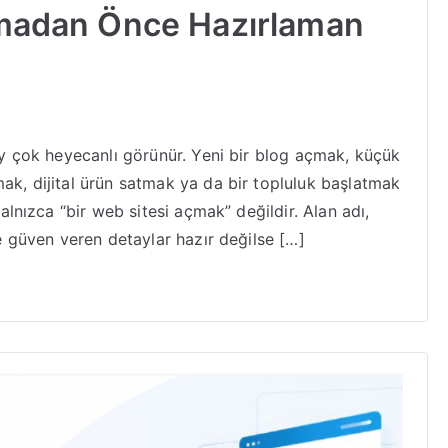
şımadan Önce Hazırlaman
şey çok heyecanlı görünür. Yeni bir blog açmak, küçük
mak, dijital ürün satmak ya da bir topluluk başlatmak
yalnızca “bir web sitesi açmak” değildir. Alan adı,
ve güven veren detaylar hazır değilse […]