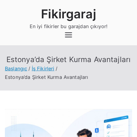
İçeriğe
Fikirgaraj
geç
En iyi fikirler bu garajdan çıkıyor!
Estonya’da Şirket Kurma Avantajları
Başlangıç
İş Fikirleri
Estonya’da Şirket Kurma Avantajları