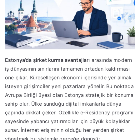
Estonya’da şirket kurma avantajları
arasında modern
iş dünyasının sınırlarını tamamen ortadan kaldırması
öne çıkar. Küreselleşen ekonomi içerisinde yer almak
isteyen girişimciler yeni pazarlara yönelir. Bu noktada
Avrupa Birliği üyesi olan Estonya stratejik bir konuma
sahip olur. Ülke sunduğu dijital imkanlarla dünya
çapında dikkat çeker. Özellikle e-Residency programı
sayesinde yabancı yatırımcılar için büyük kolaylıklar
sunar. İnternet erişiminin olduğu her yerden şirket
yönetmek bu sistemle gerçeğe dönüşür.