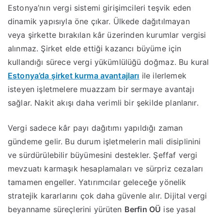
Estonya’nın vergi sistemi girişimcileri teşvik eden
dinamik yapısıyla öne çıkar. Ülkede dağıtılmayan
veya şirkette bırakılan kâr üzerinden kurumlar vergisi
alınmaz. Şirket elde ettiği kazancı büyüme için
kullandığı sürece vergi yükümlülüğü doğmaz. Bu kural
Estonya’da şirket kurma avantajları
ile ilerlemek
isteyen işletmelere muazzam bir sermaye avantajı
sağlar. Nakit akışı daha verimli bir şekilde planlanır.
Vergi sadece kâr payı dağıtımı yapıldığı zaman
gündeme gelir. Bu durum işletmelerin mali disiplinini
ve sürdürülebilir büyümesini destekler. Şeffaf vergi
mevzuatı karmaşık hesaplamaları ve sürpriz cezaları
tamamen engeller. Yatırımcılar geleceğe yönelik
stratejik kararlarını çok daha güvenle alır. Dijital vergi
beyanname süreçlerini yürüten
Berfin OÜ
ise yasal