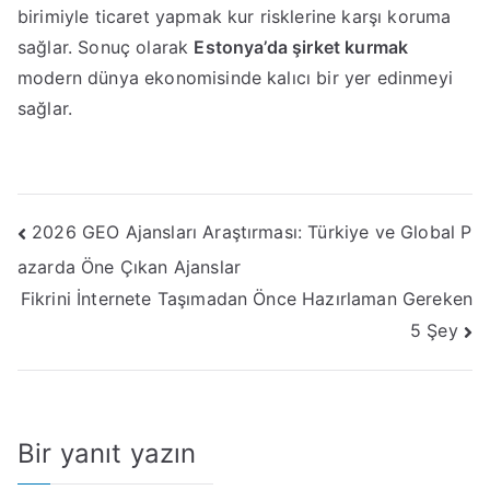
birimiyle ticaret yapmak kur risklerine karşı koruma
sağlar. Sonuç olarak
Estonya’da şirket kurmak
modern dünya ekonomisinde kalıcı bir yer edinmeyi
sağlar.
Yazı
2026 GEO Ajansları Araştırması: Türkiye ve Global P
azarda Öne Çıkan Ajanslar
gezinmesi
Fikrini İnternete Taşımadan Önce Hazırlaman Gereken
5 Şey
Bir yanıt yazın