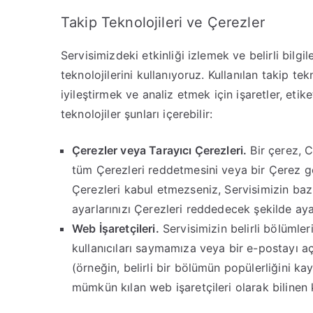
Takip Teknolojileri ve Çerezler
Servisimizdeki etkinliği izlemek ve belirli bilgi
teknolojilerini kullanıyoruz. Kullanılan takip tek
iyileştirmek ve analiz etmek için işaretler, etik
teknolojiler şunları içerebilir:
Çerezler veya Tarayıcı Çerezleri.
Bir çerez, C
tüm Çerezleri reddetmesini veya bir Çerez gön
Çerezleri kabul etmezseniz, Servisimizin bazı
ayarlarınızı Çerezleri reddedecek şekilde aya
Web İşaretçileri.
Servisimizin belirli bölümler
kullanıcıları saymamıza veya bir e-postayı açmı
(örneğin, belirli bir bölümün popülerliğini
mümkün kılan web işaretçileri olarak bilinen 