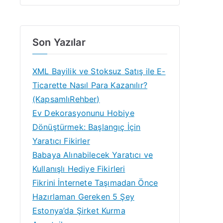
Son Yazılar
XML Bayilik ve Stoksuz Satış ile E-
Ticarette Nasıl Para Kazanılır?
(KapsamlıRehber)
Ev Dekorasyonunu Hobiye
Dönüştürmek: Başlangıç İçin
Yaratıcı Fikirler
Babaya Alınabilecek Yaratıcı ve
Kullanışlı Hediye Fikirleri
Fikrini İnternete Taşımadan Önce
Hazırlaman Gereken 5 Şey
Estonya’da Şirket Kurma