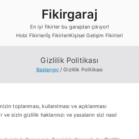
Fikirgaraj
En iyi fikirler bu garajdan çıkıyor!
Hobi Fikirleri
İş Fikirleri
Kişisel Gelişim Fikirleri
Gizlilik Politikası
Başlangıç
Gizlilik Politikası
erinizin toplanması, kullanılması ve açıklanması
ve sizin gizlilik haklarınızı ve yasaların sizi nasıl