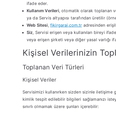
ifade eder.
Kullanım Verileri
, otomatik olarak toplanan ver
ya da Servis altyapısı tarafından üretilir (örne
Web Sitesi
,
fikirgaraj.com.tr
adresinden erişil
Siz
, Servisi erişen veya kullanılan bireyi ifa
veya erişen şirketi veya diğer yasal varlığı if
Kişisel Verilerinizin To
Toplanan Veri Türleri
Kişisel Veriler
Servisimizi kullanırken sizden sizinle iletişime 
kimlik tespit edilebilir bilgileri sağlamanızı istey
sınırlı olmamak üzere şunları içerebilir: