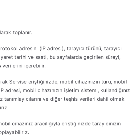
larak toplanır.
rotokol adresini (IP adresi), tarayıcı türünü, tarayıcı
iyaret tarihi ve saati, bu sayfalarda geçirilen süreyi,
erilerini içerebilir.
rak Servise eriştiğinizde, mobil cihazınızın türü, mobil
IP adresi, mobil cihazınızın işletim sistemi, kullandığınız
z tanımlayıcılarını ve diğer teşhis verileri dahil olmak
riz.
bil cihazınız aracılığıyla eriştiğinizde tarayıcınızın
playabiliriz.