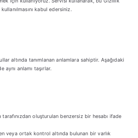
rmek için kullanıyoruz. Servisi kullanarak, bu Gizlilik
 kullanılmasını kabul edersiniz.
llar altında tanımlanan anlamlara sahiptir. Aşağıdaki
e aynı anlamı taşırlar.
n tarafınızdan oluşturulan benzersiz bir hesabı ifade
len veya ortak kontrol altında bulunan bir varlık