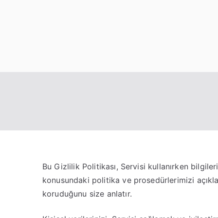
İçeriğe
geç
Bu Gizlilik Politikası, Servisi kullanırken bilgil
konusundaki politika ve prosedürlerimizi açıklar 
koruduğunu size anlatır.