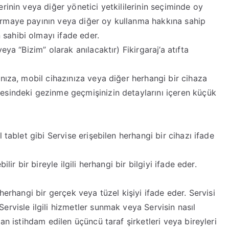
erinin veya diğer yönetici yetkililerinin seçiminde oy
sermaye payının veya diğer oy kullanma hakkına sahip
sahibi olmayı ifade eder.
eya “Bizim” olarak anılacaktır) Fikirgaraj’a atıfta
rınıza, mobil cihazınıza veya diğer herhangi bir cihaza
tesindeki gezinme geçmişinizin detaylarını içeren küçük
al tablet gibi Servise erişebilen herhangi bir cihazı ifade
ilir bir bireyle ilgili herhangi bir bilgiyi ifade eder.
n herhangi bir gerçek veya tüzel kişiyi ifade eder. Servisi
Servisle ilgili hizmetler sunmak veya Servisin nasıl
dan istihdam edilen üçüncü taraf şirketleri veya bireyleri