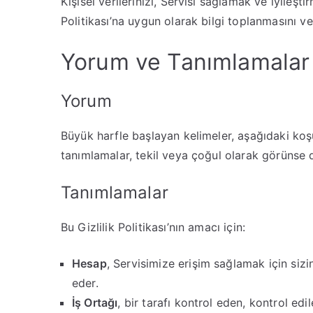
Kişisel verilerinizi, Servisi sağlamak ve iyileşti
Politikası’na uygun olarak bilgi toplanmasını ve
Yorum ve Tanımlamalar
Yorum
Büyük harfle başlayan kelimeler, aşağıdaki koşu
tanımlamalar, tekil veya çoğul olarak görünse d
Tanımlamalar
Bu Gizlilik Politikası’nın amacı için:
Hesap
, Servisimize erişim sağlamak için sizi
eder.
İş Ortağı
, bir tarafı kontrol eden, kontrol edi