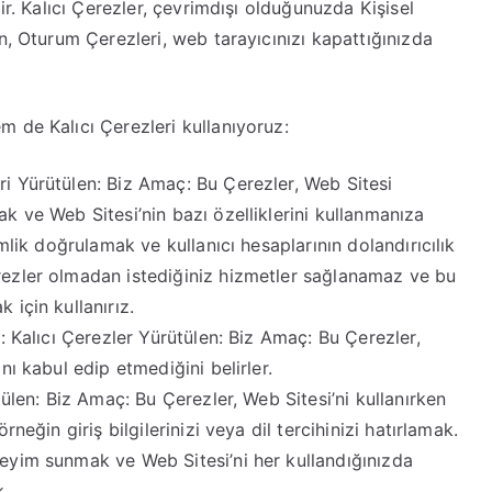
ir. Kalıcı Çerezler, çevrimdışı olduğunuzda Kişisel
n, Oturum Çerezleri, web tarayıcınızı kapattığınızda
 de Kalıcı Çerezleri kullanıyoruz:
i Yürütülen: Biz Amaç: Bu Çerezler, Web Sitesi
ak ve Web Sitesi’nin bazı özelliklerini kullanmanıza
imlik doğrulamak ve kullanıcı hesaplarının dolandırıcılık
rezler olmadan istediğiniz hizmetler sağlanamaz ve bu
 için kullanırız.
: Kalıcı Çerezler Yürütülen: Biz Amaç: Bu Çerezler,
nı kabul edip etmediğini belirler.
tülen: Biz Amaç: Bu Çerezler, Web Sitesi’ni kullanırken
rneğin giriş bilgilerinizi veya dil tercihinizi hatırlamak.
neyim sunmak ve Web Sitesi’ni her kullandığınızda
k.