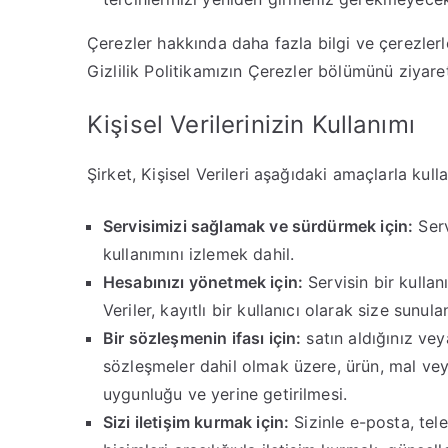
Çerezler hakkında daha fazla bilgi ve çerezlerle
Gizlilik Politikamızın Çerezler bölümünü ziyare
Kişisel Verilerinizin Kullanımı
Şirket, Kişisel Verileri aşağıdaki amaçlarla kulla
Servisimizi sağlamak ve sürdürmek için:
Serv
kullanımını izlemek dahil.
Hesabınızı yönetmek için:
Servisin bir kullan
Veriler, kayıtlı bir kullanıcı olarak size sunula
Bir sözleşmenin ifası için:
satın aldığınız vey
sözleşmeler dahil olmak üzere, ürün, mal vey
uygunluğu ve yerine getirilmesi.
Sizi iletişim kurmak için:
Sizinle e-posta, tel