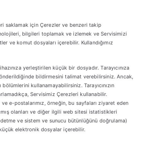
leri saklamak için Çerezler ve benzeri takip
nolojileri, bilgileri toplamak ve izlemek ve Servisimizi
etler ve komut dosyaları içerebilir. Kullandığımız
ihazınıza yerleştirilen küçük bir dosyadır. Tarayıcınıza
derildiğinde bildirmesini talimat verebilirsiniz. Ancak,
 bölümlerini kullanamayabilirsiniz. Tarayıcınızın
rlamadıkça, Servisimiz Çerezleri kullanabilir.
i ve e-postalarımız, örneğin, bu sayfaları ziyaret eden
ş olanları ve diğer ilgili web sitesi istatistikleri
 kaydetme ve sistem ve sunucu bütünlüğünü doğrulama)
küçük elektronik dosyalar içerebilir.