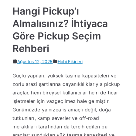
Hangi Pickup’ı
Almalısınız? İhtiyaca
Göre Pickup Seçim
Rehberi
Ağustos 12, 2025
Hobi Fikirleri
Güçlü yapıları, yüksek taşıma kapasiteleri ve
zorlu arazi şartlarına dayanıklılıklarıyla pickup
araçlar, hem bireysel kullanıcılar hem de ticari
işletmeler için vazgeçilmez hale gelmiştir.
Günümüzde yalnızca iş amaçlı değil, doğa
tutkunları, kamp severler ve off-road
meraklıları tarafından da tercih edilen bu
araçlar; sundukları yük taşıma kapasitesi ve