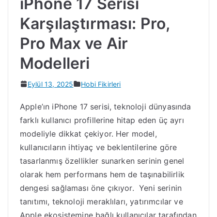
iPhone 17 Serisi
Karşılaştırması: Pro,
Pro Max ve Air
Modelleri
Eylül 13, 2025
Hobi Fikirleri
Apple’ın iPhone 17 serisi, teknoloji dünyasında
farklı kullanıcı profillerine hitap eden üç ayrı
modeliyle dikkat çekiyor. Her model,
kullanıcıların ihtiyaç ve beklentilerine göre
tasarlanmış özellikler sunarken serinin genel
olarak hem performans hem de taşınabilirlik
dengesi sağlaması öne çıkıyor. Yeni serinin
tanıtımı, teknoloji meraklıları, yatırımcılar ve
Apple ekosistemine bağlı kullanıcılar tarafından