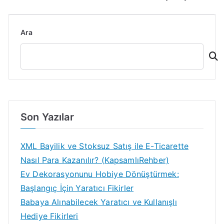
gezinmesi
Ara
Son Yazılar
XML Bayilik ve Stoksuz Satış ile E-Ticarette
Nasıl Para Kazanılır? (KapsamlıRehber)
Ev Dekorasyonunu Hobiye Dönüştürmek:
Başlangıç İçin Yaratıcı Fikirler
Babaya Alınabilecek Yaratıcı ve Kullanışlı
Hediye Fikirleri