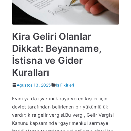
Kira Geliri Olanlar
Dikkat: Beyanname,
İstisna ve Gider
Kuralları
Ağustos 13, 2025
İş Fikirleri
Evini ya da işyerini kiraya veren kişiler için
devlet tarafından belirlenen bir yükümlülük
vardır: kira gelir vergisi.Bu vergi, Gelir Vergisi
Kanunu kapsamında “gayrimenkul sermaye