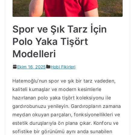
Spor ve Şık Tarz İçin
Polo Yaka Tişört
Modelleri
Ekim 16, 2025
Hobi Fikirleri
Hatemoğlu’nun spor ve şık bir tarz vadeden,
kaliteli kumaşlar ve modern kesimlerle
hazırlanan polo yaka tişört koleksiyonu ile
gardırobunuzu yenileyin. Gardıropların zamana
meydan okuyan parçaları, fonksiyonellikleri ve
estetik duruşlarıyla ön plana çıkar. Konforu ve
sofistike bir görünümü aynı anda sunabilen