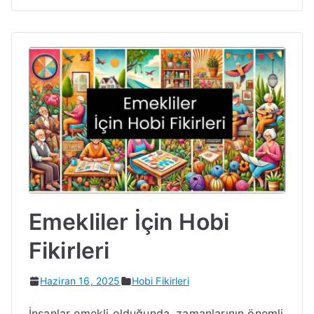
Emekliler İçin Hobi
Fikirleri
Haziran 16, 2025
Hobi Fikirleri
İnsanlar emekli olduğunda, zamanlarının önemli