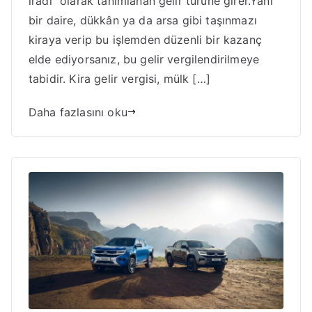
iradı” olarak tanımlanan gelir türüne girer.Yani
bir daire, dükkân ya da arsa gibi taşınmazı
kiraya verip bu işlemden düzenli bir kazanç
elde ediyorsanız, bu gelir vergilendirilmeye
tabidir. Kira gelir vergisi, mülk […]
Daha fazlasını oku