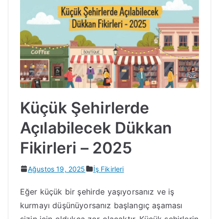
Küçük Şehirlerde
Açılabilecek Dükkan
Fikirleri – 2025
Ağustos 19, 2025
İş Fikirleri
Eğer küçük bir şehirde yaşıyorsanız ve iş
kurmayı düşünüyorsanız başlangıç aşaması
sizin için oldukça zor olacaktır. Küçük şehirlerin