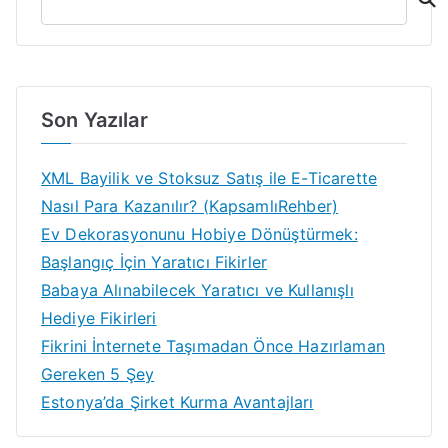
Son Yazılar
XML Bayilik ve Stoksuz Satış ile E-Ticarette
Nasıl Para Kazanılır? (KapsamlıRehber)
Ev Dekorasyonunu Hobiye Dönüştürmek:
Başlangıç İçin Yaratıcı Fikirler
Babaya Alınabilecek Yaratıcı ve Kullanışlı
Hediye Fikirleri
Fikrini İnternete Taşımadan Önce Hazırlaman
Gereken 5 Şey
Estonya’da Şirket Kurma Avantajları