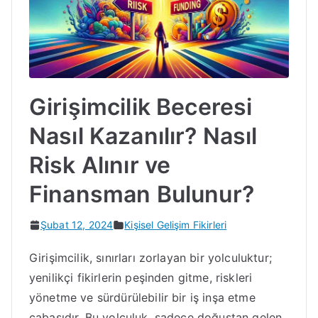
Girişimcilik Beceresi
Nasıl Kazanılır? Nasıl
Risk Alınır ve
Finansman Bulunur?
Şubat 12, 2024
Kişisel Gelişim Fikirleri
Girişimcilik, sınırları zorlayan bir yolculuktur;
yenilikçi fikirlerin peşinden gitme, riskleri
yönetme ve sürdürülebilir bir iş inşa etme
çabasıdır. Bu yolculuk, sadece doğuştan gelen