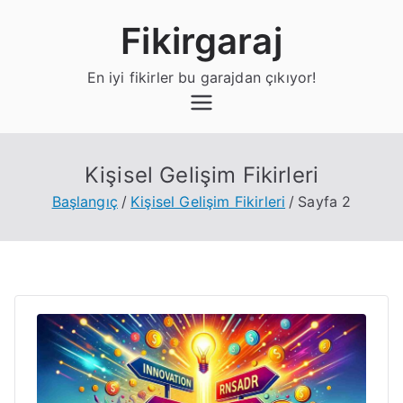
İçeriğe
Fikirgaraj
geç
En iyi fikirler bu garajdan çıkıyor!
Kişisel Gelişim Fikirleri
Başlangıç
Kişisel Gelişim Fikirleri
Sayfa 2